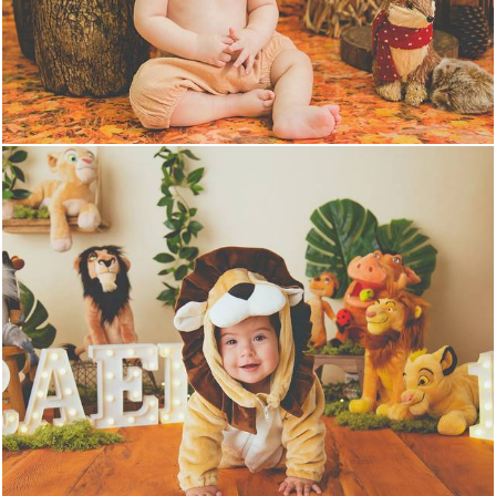
1607
1800