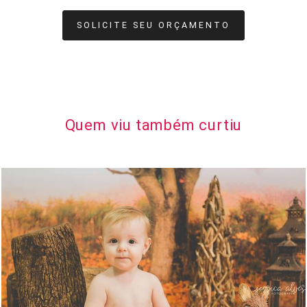
SOLICITE SEU ORÇAMENTO
Quem viu também curtiu