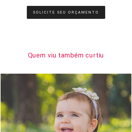
SOLICITE SEU ORÇAMENTO
Quem viu também curtiu