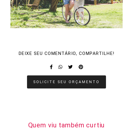
DEIXE SEU COMENTÁRIO, COMPARTILHE!
SOLICITE SEU ORÇAMENTO
Quem viu também curtiu