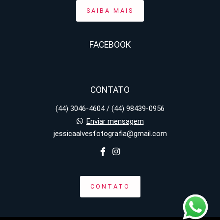
SAIBA MAIS
FACEBOOK
CONTATO
(44) 3046-4604 / (44) 98439-0956
Enviar mensagem
jessicaalvesfotografia@gmail.com
CONTATO