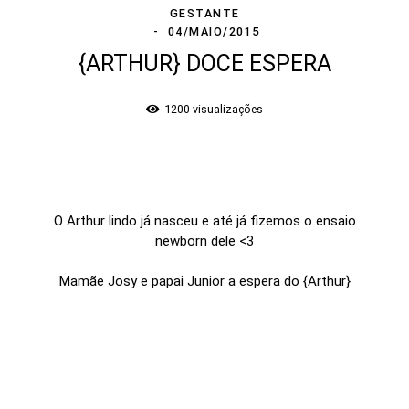
GESTANTE
04/MAIO/2015
{ARTHUR} DOCE ESPERA
1200
visualizações
.
O Arthur lindo já nasceu e até já fizemos o ensaio
newborn dele <3
Mamãe Josy e papai Junior a espera do {Arthur}
.