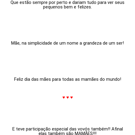
Que estão sempre por perto e dariam tudo para ver seus
pequenos bem e felizes.
Mãe, na simplicidade de um nome a grandeza de um ser!
Feliz dia das mães para todas as mamães do mundo!
.
♥ ♥ ♥
.
E teve participação especial das vovós também!! Afinal
elas também são MAMÃES!!!