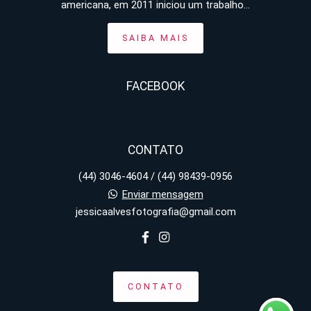
americana, em 2011 iniciou um trabalho...
SAIBA MAIS
FACEBOOK
CONTATO
(44) 3046-4604 / (44) 98439-0956
Enviar mensagem
jessicaalvesfotografia@gmail.com
CONTATO