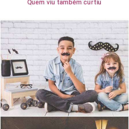
Quem viu também curtiu
12231