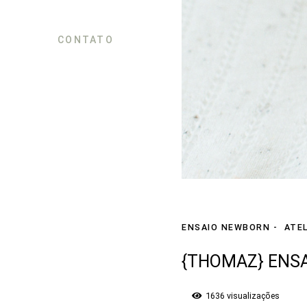
CONTATO
ENSAIO NEWBORN
ATEL
{THOMAZ} ENS
1636
visualizações