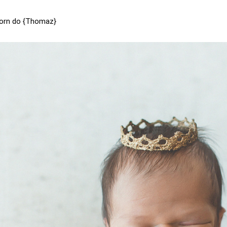
born do {Thomaz}