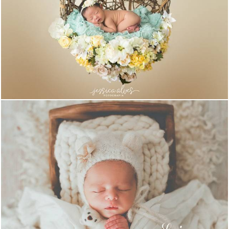
1599
1250