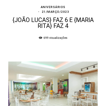
ANIVERSÁRIOS
21/MARÇO/2023
{JOÃO LUCAS} FAZ 6 E {MARIA
RITA} FAZ 4
699
visualizações