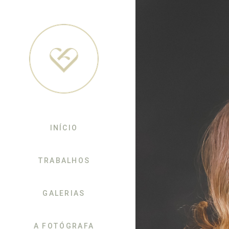
INÍCIO
TRABALHOS
GALERIAS
A FOTÓGRAFA