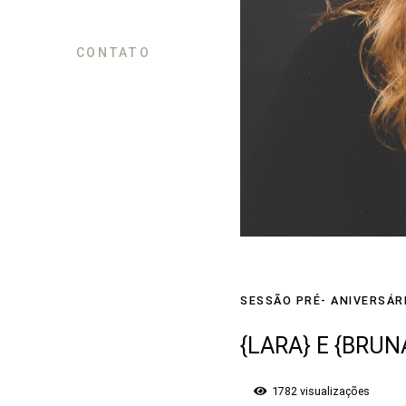
CONTATO
SESSÃO PRÉ- ANIVERSÁR
{LARA} E {BRUN
1782
visualizações