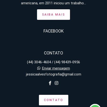
americana, em 2011 iniciou um trabalho...
SAIBA MAIS
FACEBOOK
CONTATO
(44) 3046-4604 / (44) 98439-0956
Enviar mensagem
jessicaalvesfotografia@gmail.com
CONTATO