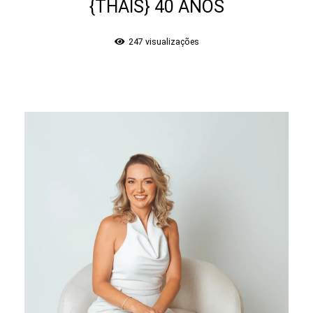
{THAIS} 40 ANOS
247
visualizações