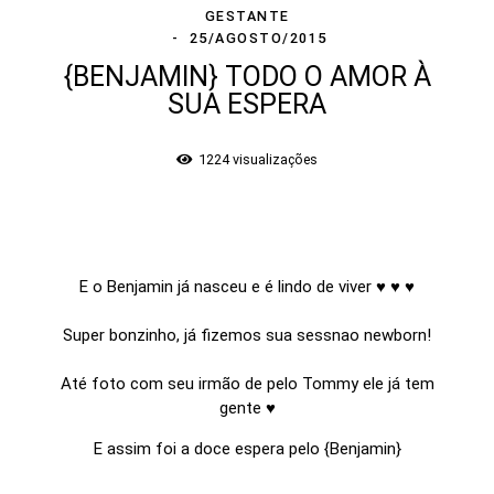
GESTANTE
25/AGOSTO/2015
{BENJAMIN} TODO O AMOR À
SUA ESPERA
1224
visualizações
.
E o Benjamin já nasceu e é lindo de viver ♥ ♥ ♥
Super bonzinho, já fizemos sua sessnao newborn!
Até foto com seu irmão de pelo Tommy ele já tem
gente ♥
E assim foi a doce espera pelo {Benjamin}