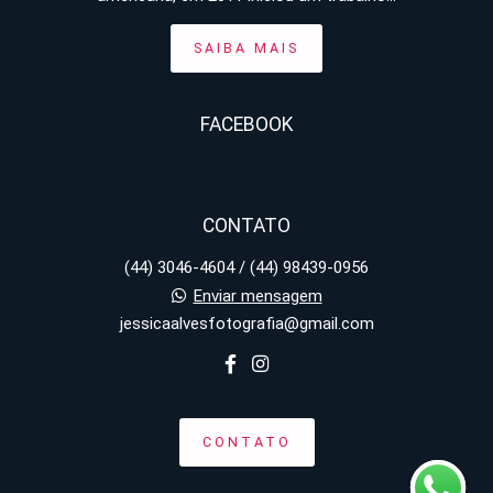
SAIBA MAIS
FACEBOOK
CONTATO
(44) 3046-4604 / (44) 98439-0956
Enviar mensagem
jessicaalvesfotografia@gmail.com
CONTATO