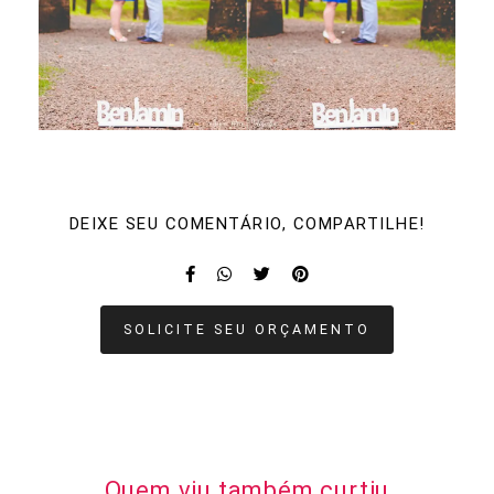
DEIXE SEU COMENTÁRIO, COMPARTILHE!
SOLICITE SEU ORÇAMENTO
Quem viu também curtiu