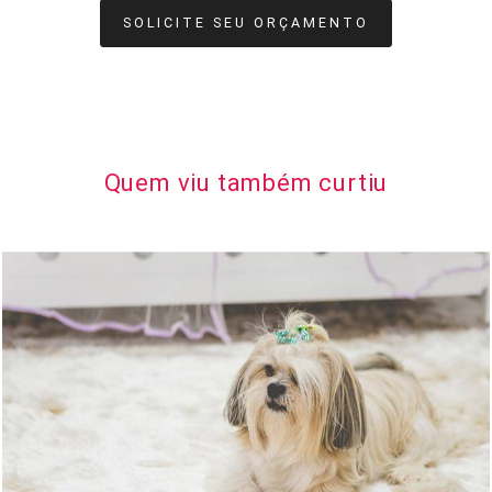
SOLICITE SEU ORÇAMENTO
Quem viu também curtiu
1179