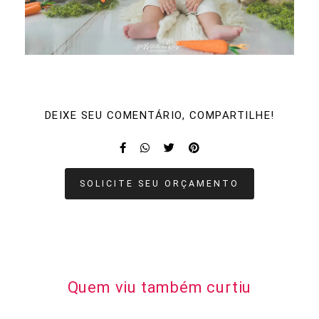
DEIXE SEU COMENTÁRIO, COMPARTILHE!
SOLICITE SEU ORÇAMENTO
Quem viu também curtiu