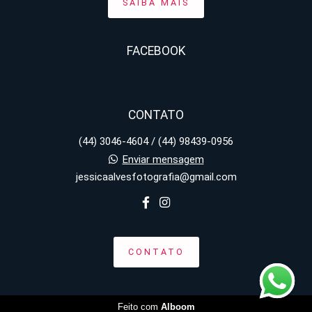
SAIBA MAIS
FACEBOOK
CONTATO
(44) 3046-4604 / (44) 98439-0956
Enviar mensagem
jessicaalvesfotografia@gmail.com
CONTATO
Feito com
Alboom