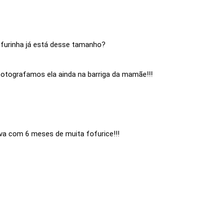
ofurinha já está desse tamanho?
otografamos ela ainda na barriga da mamãe!!!
va com 6 meses de muita fofurice!!!