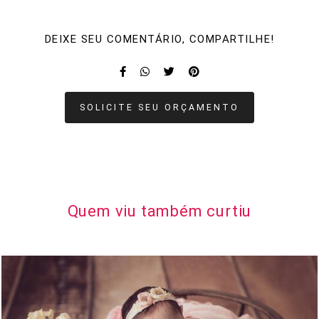
DEIXE SEU COMENTÁRIO, COMPARTILHE!
SOLICITE SEU ORÇAMENTO
Quem viu também curtiu