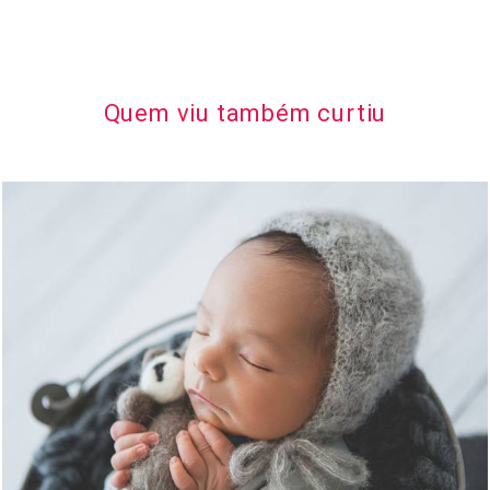
Quem viu também curtiu
1553