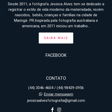
Desde 2011, a fotógrafa Jessica Alves tem se dedicado a
registrar o estilo de vida moderno da maternidade, recém
nascidos, bebês, crianças e famílias na cidade de
Maringá- PR.Inspirada pela fotografia australiana e
americana, em 2011 iniciou um trabalho...
SAIBA MAIS
FACEBOOK
CONTATO
(44) 3046-4604 / (44) 98439-0956
Enviar mensagem
jessicaalvesfotografia@gmail.com