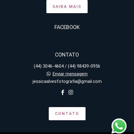
SAIBA MAIS
FACEBOOK
CONTATO
(44) 3046-4604 / (44) 98439-0956
Enviar mensagem
jessicaalvesfotografia@gmail.com
CONTATO