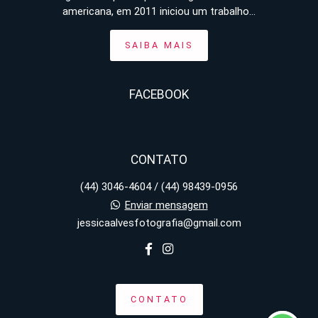
americana, em 2011 iniciou um trabalho...
SAIBA MAIS
FACEBOOK
CONTATO
(44) 3046-4604 / (44) 98439-0956
Enviar mensagem
jessicaalvesfotografia@gmail.com
CONTATO