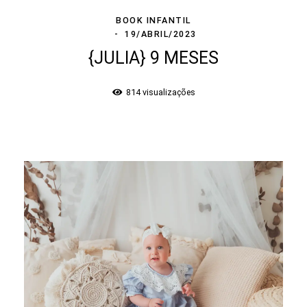
BOOK INFANTIL
19/ABRIL/2023
{JULIA} 9 MESES
814
visualizações