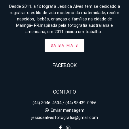
Desde 2011, a fotógrafa Jessica Alves tem se dedicado a
registrar o estilo de vida moderno da maternidade, recém
nascidos, bebês, crianças e famílias na cidade de
Maringá- PR.Inspirada pela fotografia australiana e
americana, em 2011 iniciou um trabalho...
SAIBA MAIS
FACEBOOK
CONTATO
(44) 3046-4604 / (44) 98439-0956
Enviar mensagem
jessicaalvesfotografia@gmail.com