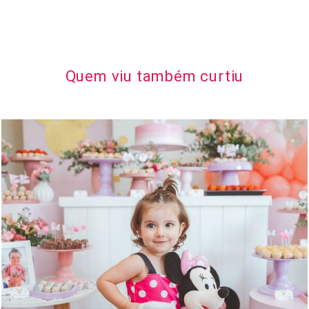
Quem viu também curtiu
576