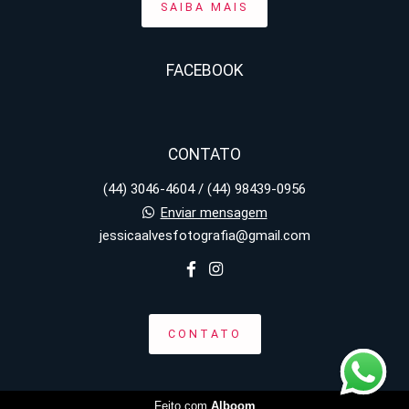
SAIBA MAIS
FACEBOOK
CONTATO
(44) 3046-4604 / (44) 98439-0956
Enviar mensagem
jessicaalvesfotografia@gmail.com
CONTATO
Feito com
Alboom