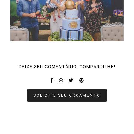
DEIXE SEU COMENTÁRIO, COMPARTILHE!
SOLICITE SEU ORÇAMENTO