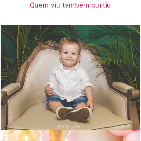
Quem viu também curtiu
1533