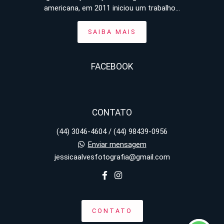
americana, em 2011 iniciou um trabalho...
SAIBA MAIS
FACEBOOK
CONTATO
(44) 3046-4604 / (44) 98439-0956
Enviar mensagem
jessicaalvesfotografia@gmail.com
CONTATO