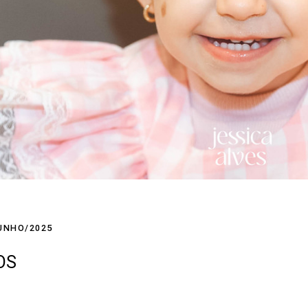
UNHO/2025
OS