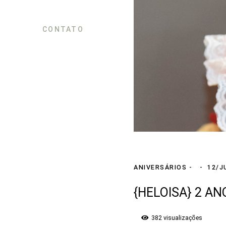
CONTATO
ANIVERSÁRIOS
12/J
{HELOISA} 2 AN
382
visualizações