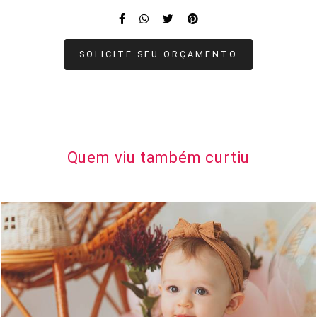
SOLICITE SEU ORÇAMENTO
Quem viu também curtiu