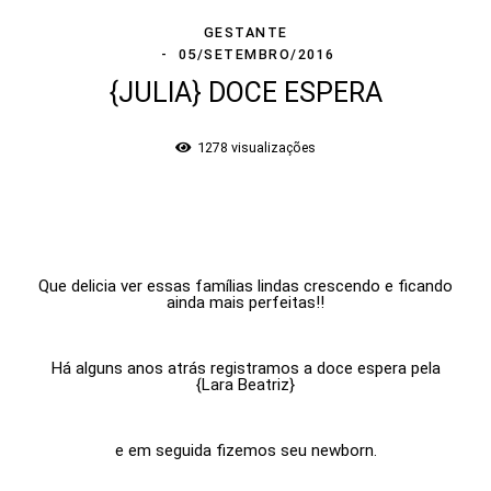
GESTANTE
05/SETEMBRO/2016
{JULIA} DOCE ESPERA
1278
visualizações
.
Que delicia ver essas famílias lindas crescendo e ficando
ainda mais perfeitas!!
Há alguns anos atrás registramos a doce espera pela
{Lara Beatriz}
e em seguida fizemos seu newborn.