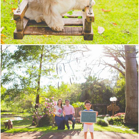
1188
1250