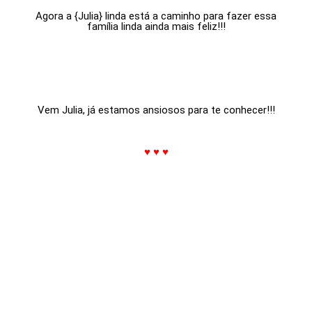
Agora a {Julia} linda está a caminho para fazer essa
família linda ainda mais feliz!!!
Vem Julia, já estamos ansiosos para te conhecer!!!
.
♥ ♥ ♥
.
.
.
.